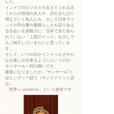
した。
インドでのビジネスを支えてくれる古
くからの現地の友人や、訪れるたびに
増えていく知人たち、そして日本でイ
ンドの手仕事の素晴らしさ
を語り合え
る出会いを原動力に、日本で未だ知ら
れていない『上質のインド』を少しで
もご紹介
していきたいと思っていま
す。
そして、
いつの日かインドへささやか
なお返しが出来るようにというのが、
サンサール一同の願いです。
最後になりましたが、“サンサール”と
はヒンディー語で（サンスクリット語
も）、
「世界＝ universe」という意味です。