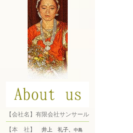
【会社名】有限会社サンサール
【本 社】
井上 礼子、
中島