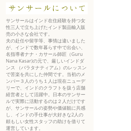
サンサールはインド在住経験を持つ女
性三人で立ち上げたインド製品輸入販
売の小さな会社です。
夫の赴任や留学等、事情は違いました
が、インドで数年暮らす中で出会い、
名指導者ナナ・カサール師匠（Guru
Nana Kasar)の元で、厳しいインドダ
ンス （バラタナティアム）のレッスン
で苦楽を共にした仲間です。当初のメ
ンバー３人のうち１人は現在ニューデ
リーで、インドのクラフトを扱う店舗
経営者として活躍中。日本のサンサー
ルで実際に活動するのは２人だけです
が、サンサールの姿勢や価値観に共感
し、インドの手仕事が大好きな2人の
頼もしい女性スタッフの助けを借りて
運営しています。