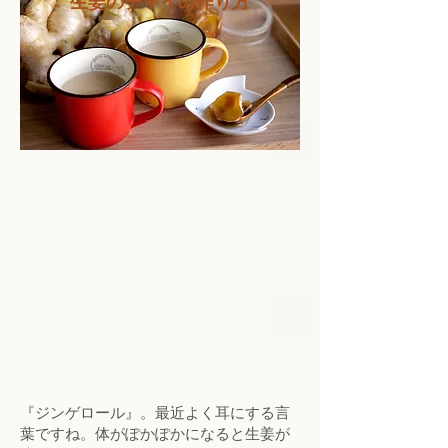
生姜のチャイの作り方
『ジンゲロール』。最近よく耳にする言
葉ですね。体がぽかぽかになると生姜が