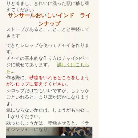
りと冷まし、きれいに洗った瓶に移し替
えてください
サンサールおいしいインド ライ
ンナップ
ストーブがあると、ことことと手軽にで
きます
できたシロップを使ってチャイを作りま
す。
チャイの基本的な作り方はチャイのペー
ジに載せてあります。
詳しくはこちら
を…
作る際に
、砂糖をいれるところをしょう
がシロップに変えてください。
シロップだけでもいいですが、しょうが
ごといれると、よりぽかぽかになります
よ。
気にならないかたは、しょうがもお召し
上がりください。
残ったしょうがは、乾燥させると、ドラ
イジンジャーになり、おいしいですよ。