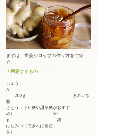
まずは、生姜シロップの作り方をご紹
介。
＊用意するもの
しょう
が
200ｇ きれいな
瓶
さとう（キビ糖や甜菜糖がおすす
め） 50
ｇ 鍋
はちみつ（できれば国産
を）