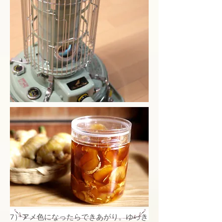
7）アメ色になったらできあがり。ゆっき