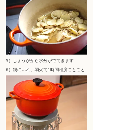
5）しょうがから水分がでてきます
6）鍋にいれ、弱火で1時間程度ことこと