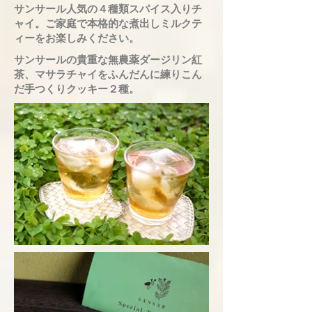
サンサール人気の４種類スパイス入りチ
ャイ。ご家庭で本格的な煮出しミルクテ
ィーをお楽しみください。
サンサールの貴重な無農薬ダージリン紅
茶、マサラチャイをふんだんに練りこん
だ手つくりクッキー２種。