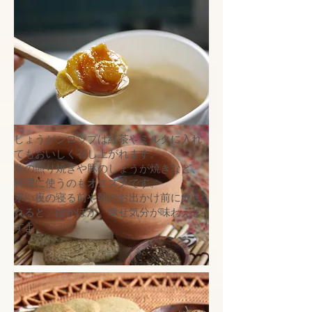
しょうがシロップは紅茶やミルクに入れ
てもおいしく召し上がれます。
魚の照り焼きや豚のしょうが焼きなど、
料理に使うのもオススメです。
寒い夜の寝る前や朝のお出かけ前に飲ま
れると、ぽかぽか、幸せ気分が味わえま
すよ。